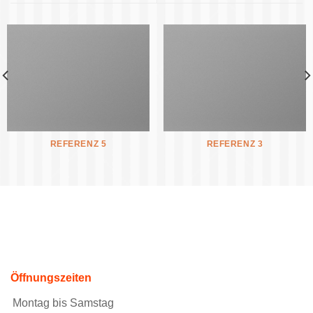
REFERENZ 5
REFERENZ 3
Öffnungszeiten
Montag bis Samstag